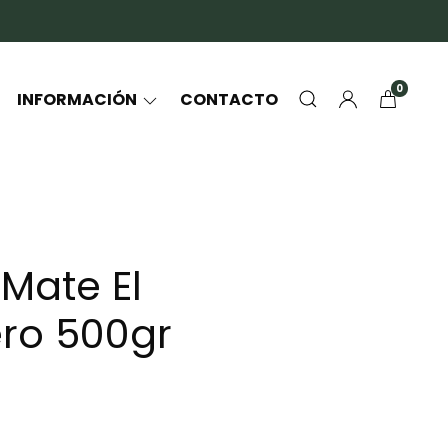
0
INFORMACIÓN
CONTACTO
Mate El
ro 500gr
0