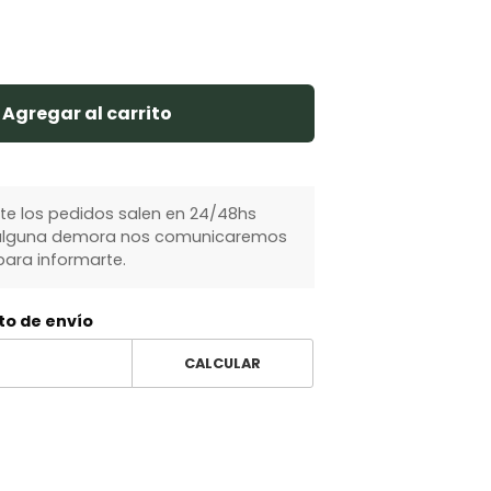
Agregar al carrito
 los pedidos salen en 24/48hs
y alguna demora nos comunicaremos
ara informarte.
to de envío
CALCULAR