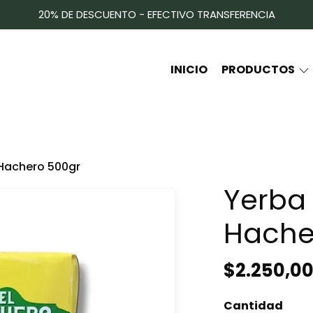
20% DE DESCUENTO - EFECTIVO TRANSFERENCIA
INICIO
PRODUCTOS
 Hachero 500gr
Yerba 
Hache
$2.250,0
Cantidad