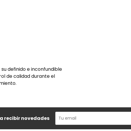
su definido e inconfundible
rol de calidad durante el
miento.
ra recibir novedades