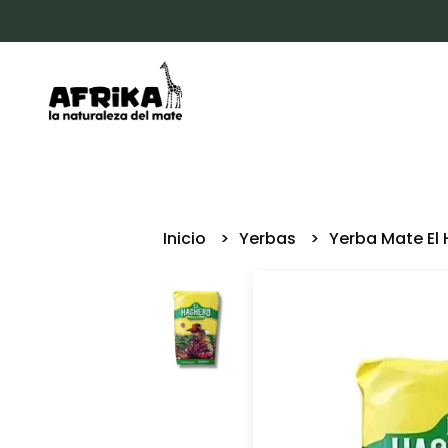
Inicio
Yerbas
Yerba Mate El