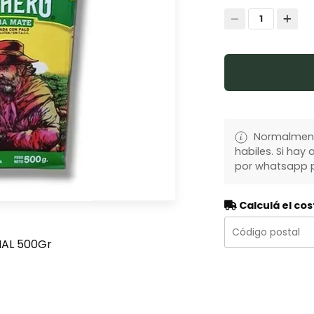
1
Normalmente
habiles. Si ha
por whatsapp p
Calculá el cos
NAL 500Gr