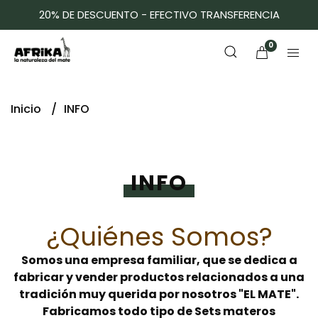
20% DE DESCUENTO - EFECTIVO TRANSFERENCIA
0
Inicio
INFO
INFO
¿Quiénes Somos?
Somos una empresa familiar, que se dedica a
fabricar y vender productos relacionados a una
tradición muy querida por nosotros "EL MATE".
Fabricamos todo tipo de Sets materos