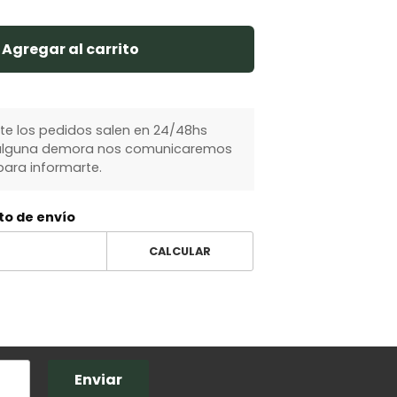
Agregar al carrito
 los pedidos salen en 24/48hs
y alguna demora nos comunicaremos
ara informarte.
to de envío
CALCULAR
Enviar