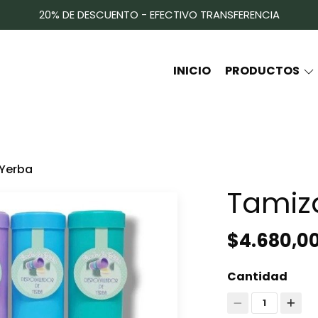
20% DE DESCUENTO - EFECTIVO TRANSFERENCIA
INICIO
PRODUCTOS
 Yerba
Tamiz
$4.680,0
Cantidad
1