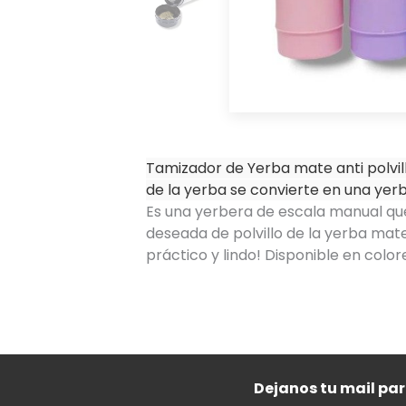
Tamizador de Yerba mate anti polvillo
de la yerba se convierte en una yer
Es una yerbera de escala manual qu
deseada de polvillo de la yerba mat
práctico y lindo! Disponible en color
Dejanos tu mail pa