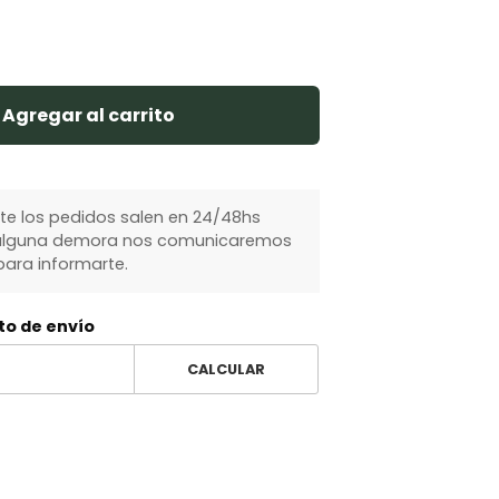
Agregar al carrito
 los pedidos salen en 24/48hs
y alguna demora nos comunicaremos
ara informarte.
to de envío
CALCULAR