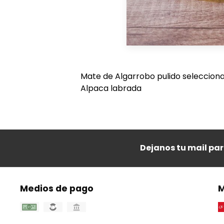
Mate de Algarrobo pulido selecciona
Alpaca labrada
Dejanos tu mail pa
Medios de pago
M