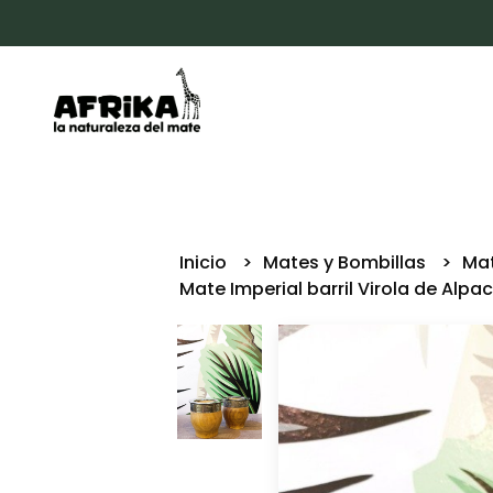
Inicio
Mates y Bombillas
Ma
Mate Imperial barril Virola de Alpa