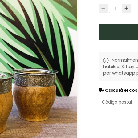
1
Normalmente
habiles. Si ha
por whatsapp p
Calculá el cos