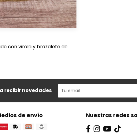
do con virola y brazalete de
ra recibir novedades
edios de envío
Nuestras redes so