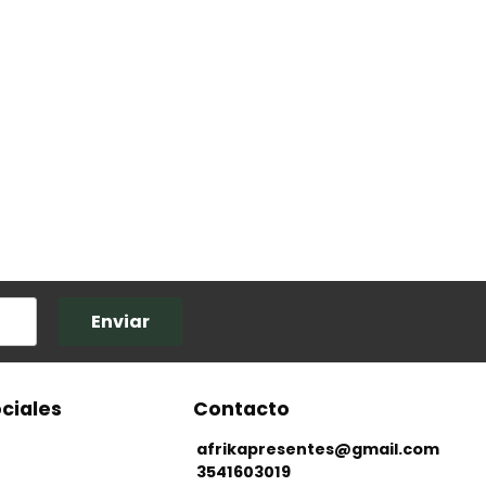
Enviar
ciales
Contacto
afrikapresentes@gmail.com
3541603019