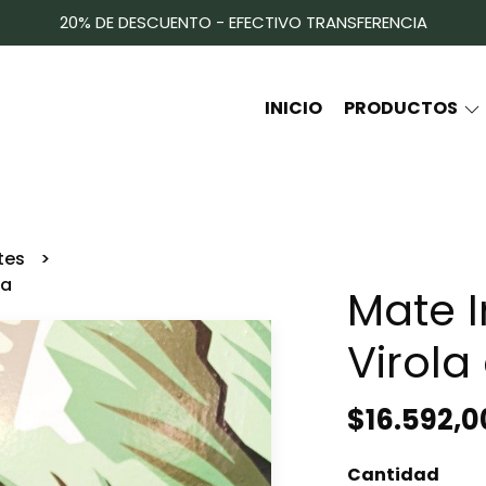
20% DE DESCUENTO - EFECTIVO TRANSFERENCIA
INICIO
PRODUCTOS
tes
ca
Mate I
Virola
$16.592,
Cantidad