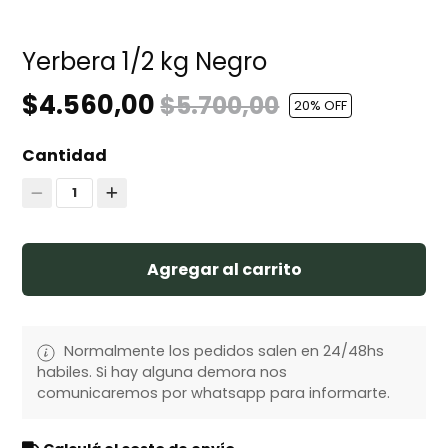
Yerbera 1/2 kg Negro
$4.560,00
$5.700,00
20
% OFF
Cantidad
1
Agregar al carrito
Normalmente los pedidos salen en 24/48hs
habiles. Si hay alguna demora nos
comunicaremos por whatsapp para informarte.