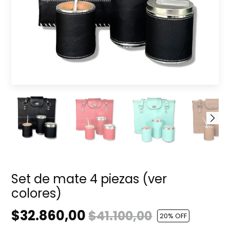
Set de mate 4 piezas (ver
colores)
$32.860,00
$41.100,00
20
% OFF