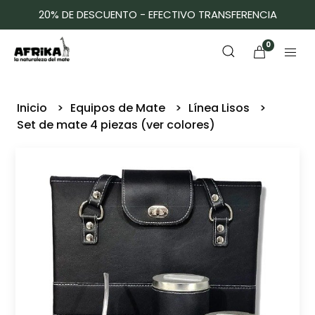
20% DE DESCUENTO - EFECTIVO TRANSFERENCIA
0
Inicio
Equipos de Mate
Línea Lisos
Set de mate 4 piezas (ver colores)