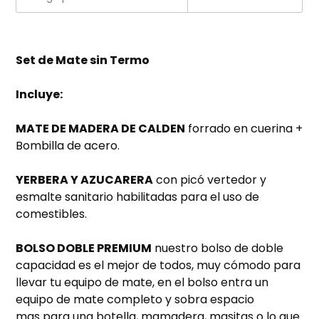
Set de Mate sin Termo
Incluye:
MATE DE MADERA DE CALDEN
forrado en cuerina +
Bombilla de acero.
YERBERA Y AZUCARERA
con picó vertedor y
esmalte sanitario habilitadas para el uso de
comestibles.
BOLSO DOBLE PREMIUM
nuestro bolso de doble
capacidad es el mejor de todos, muy cómodo para
llevar tu equipo de mate, en el bolso entra un
equipo de mate completo y sobra espacio
mas para una botella, mamadera, masitas o lo que