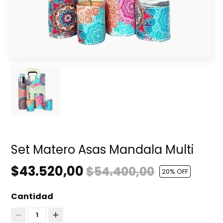
Set Matero Asas Mandala Multi
$43.520,00
$54.400,00
20
% OFF
Cantidad
1