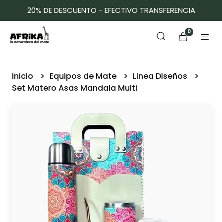
20% DE DESCUENTO - EFECTIVO TRANSFERENCIA
0
Inicio
Equipos de Mate
Linea Diseños
Set Matero Asas Mandala Multi