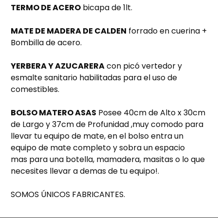
TERMO DE ACERO
bicapa de 1lt.
MATE DE MADERA DE CALDEN
forrado en cuerina +
Bombilla de acero.
YERBERA Y AZUCARERA
con picó vertedor y
esmalte sanitario habilitadas para el uso de
comestibles.
BOLSO MATERO ASAS
Posee 40cm de Alto x 30cm
de Largo y 37cm de Profunidad ,muy comodo para
llevar tu equipo de mate, en el bolso entra un
equipo de mate completo y sobra un espacio
mas para una botella, mamadera, masitas o lo que
necesites llevar a demas de tu equipo!.
SOMOS ÚNICOS FABRICANTES.