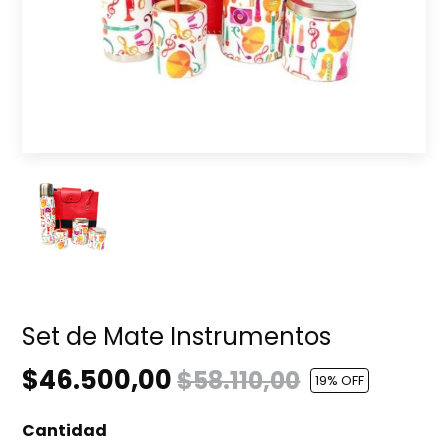
Set de Mate Instrumentos
$46.500,00
$58.110,00
19
% OFF
Cantidad