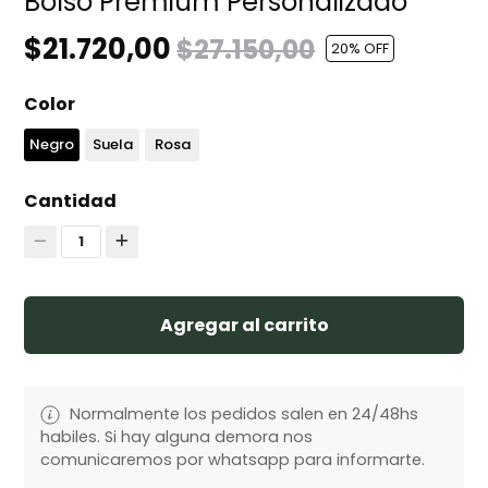
Bolso Premium Personalizado
$21.720,00
$27.150,00
20
% OFF
Color
Negro
Suela
Rosa
Cantidad
1
Agregar al carrito
Normalmente los pedidos salen en 24/48hs
habiles. Si hay alguna demora nos
comunicaremos por whatsapp para informarte.