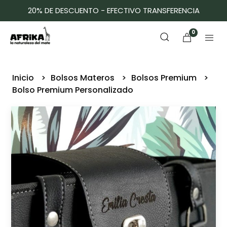
20% DE DESCUENTO - EFECTIVO TRANSFERENCIA
0
Inicio
Bolsos Materos
Bolsos Premium
Bolso Premium Personalizado